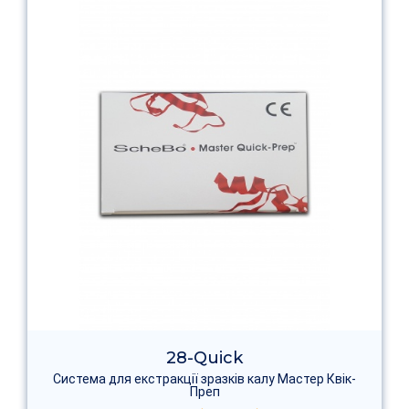
28-Quick
Система для екстракції зразків калу Мастер Квік-
Преп