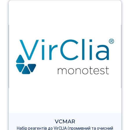
VCMAR
Набір реагентів до VirCLIA (промивний та очисний