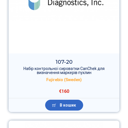
107-20
Набір контрольної сироватки CanChek для
визначення маркерів пухлин
Fujirebio (Sweden)
€160
В кошик