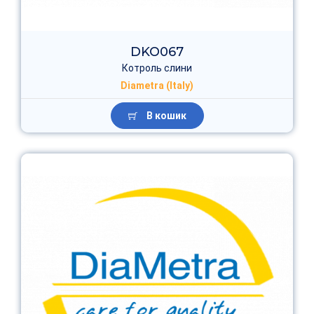
DKO067
Котроль слини
Diametra (Italy)
В кошик