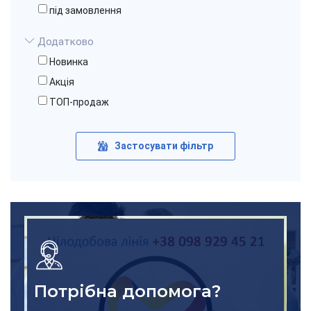
під замовлення
Додатково
Новинка
Акція
ТОП-продаж
Застосувати фільтр
Потрібна допомога?