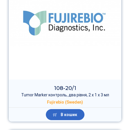
108-20/1
Tumor Marker контроль, два рівня, 2 х 1 x 3 мл
Fujirebio (Sweden)
В кошик