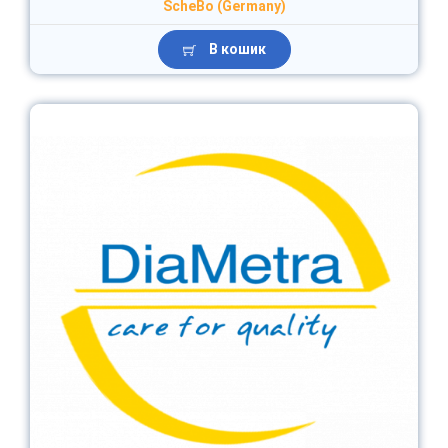
ScheBo (Germany)
В кошик