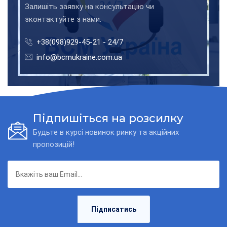
Залишіть заявку на консультацію чи
зконтактуйте з нами.
+38(098)929-45-21 - 24/7
info@bcmukraine.com.ua
Підпишіться на розсилку
Будьте в курсі новинок ринку та акційних
пропозицій!
Підписатись