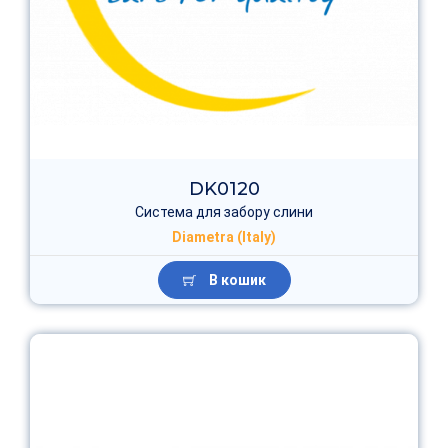
DK0120
Система для забору слини
Diametra (Italy)
В кошик