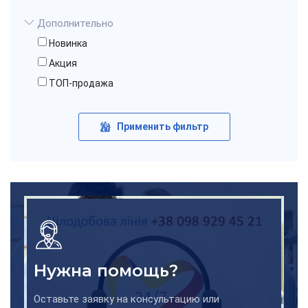
Дополнительно
Новинка
Акция
ТОП-продажа
Применить фильтр
Нужна помощь?
Оставьте заявку на консультацию или