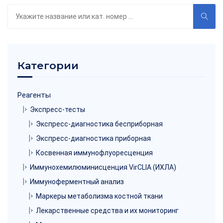
Поиск
по
каталогу
Категории
Реагенты
Экспресс-тесты
Экспресс-диагностика бесприборная
Экспресс-диагностика приборная
Косвенная иммунофлуоресценция
Иммунохемилюминисценция VirCLIA (ИХЛА)
Иммуноферментный анализ
Маркеры метаболизма костной ткани
Лекарственные средства и их мониторинг