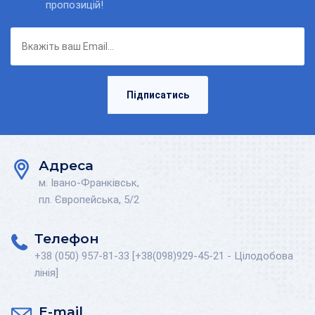
пропозицій!
Підписатись
Адреса
м. Івано-Франківськ,
пл. Європейська, 5/2
Телефон
+38 (050) 957-81-33 [+38(098)929-45-21 - Цілодобова
лінія]
E-mail