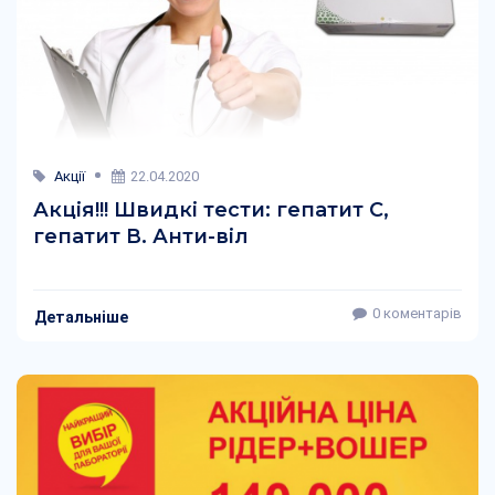
Акції
22.04.2020
Акція!!! Швидкі тести: гепатит С,
гепатит В. Анти-віл
0 коментарів
Детальніше