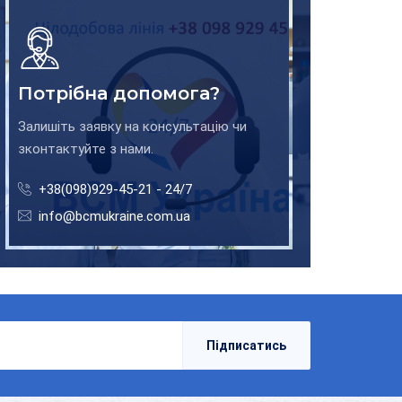
Потрібна допомога?
Залишіть заявку на консультацію чи
зконтактуйте з нами.
+38(098)929-45-21 - 24/7
info@bcmukraine.com.ua
Підписатись