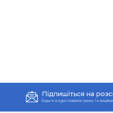
Підпишіться на роз
Будьте в курсі новинок ринку та акційни