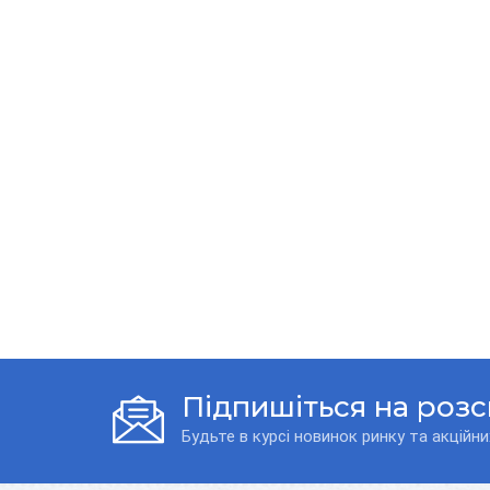
Підпишіться на роз
Будьте в курсі новинок ринку та акційни