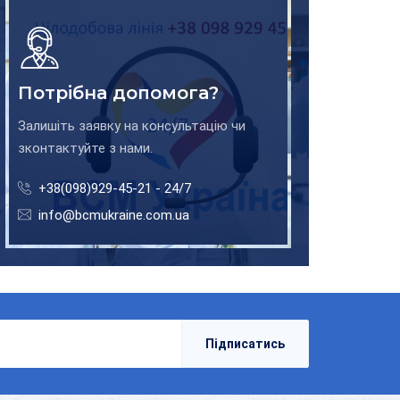
Потрібна допомога?
Залишіть заявку на консультацію чи
зконтактуйте з нами.
+38(098)929-45-21 - 24/7
info@bcmukraine.com.ua
Підписатись