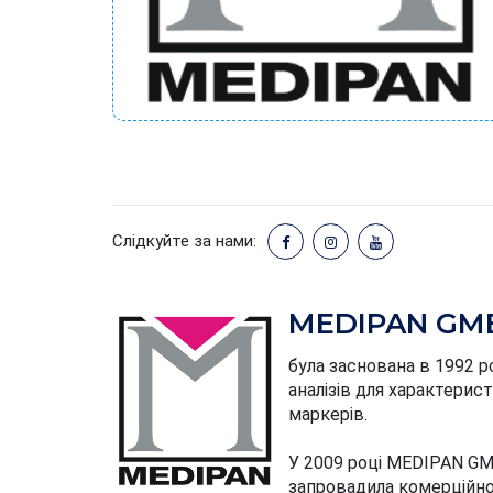
Слідкуйте за нами:
MEDIPAN G
була заснована в 1992 р
аналізів для характерис
маркерів.
У 2009 році MEDIPAN GM
запровадила комерційно