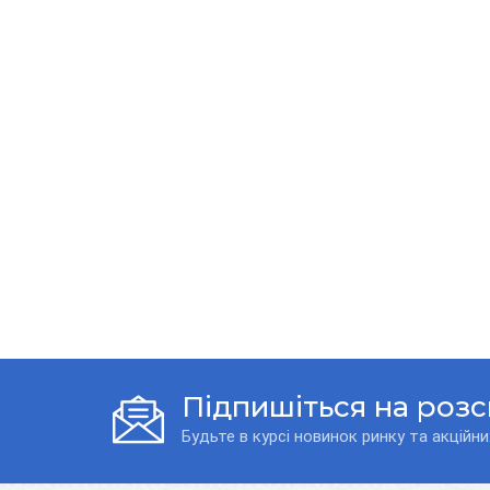
Підпишіться на роз
Будьте в курсі новинок ринку та акційни