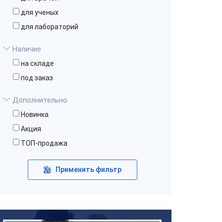
для ученых
для лабораторий
Наличие
на складе
под заказ
Дополнительно
Новинка
Акция
ТОП-продажа
Применить фильтр