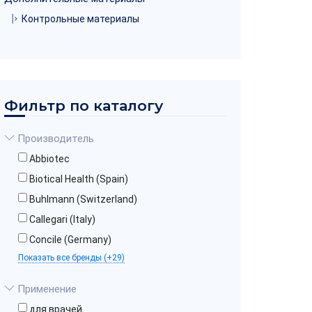
Контрольные материалы
Фильтр по каталогу
Производитель
Abbiotec
Biotical Health (Spain)
Buhlmann (Switzerland)
Callegari (Italy)
Concile (Germany)
Показать все бренды (+29)
Применение
для врачей