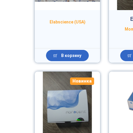
E
Elabscience (USA)
Mon
В корзину
Новинка