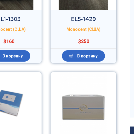
L1-1303
EL5-1429
ocent (США)
Monocent (США)
$160
$250
В корзину
В корзину