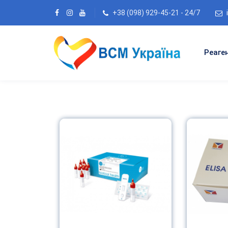
+38 (098) 929-45-21 - 24/7
Реаге