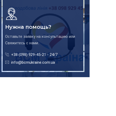
Нужна помощь?
Оставьте заявку на консультацию или
Свяжитесь с нами.
+38 (098) 929-45-21 - 24/7
info@bcmukraine.com.ua