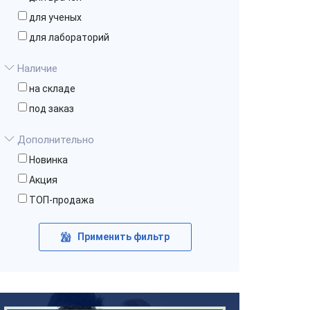
для ученых
для лабораторий
Наличие
на складе
под заказ
Дополнительно
Новинка
Акция
ТОП-продажа
Применить фильтр