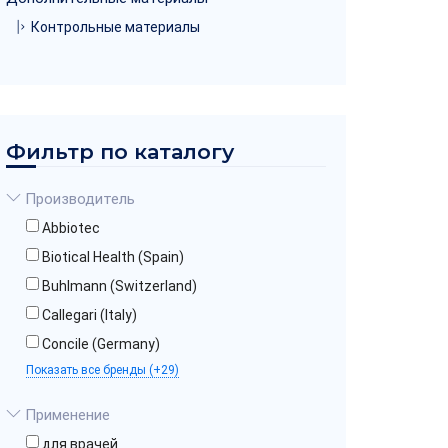
Контрольные материалы
Фильтр по каталогу
Производитель
Abbiotec
Biotical Health (Spain)
Buhlmann (Switzerland)
Callegari (Italy)
Concile (Germany)
Показать все бренды (+29)
Применение
для врачей