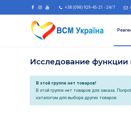
+38 (098) 929-45-21 - 24/7
Реаге
Исследование функции 
В этой группе нет товаров!
В этой группе нет товаров для заказа. Попр
каталогом для выбора других товаров.