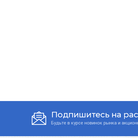
Подпишитесь на ра
Будьте в курсе новинок рынка и акцио