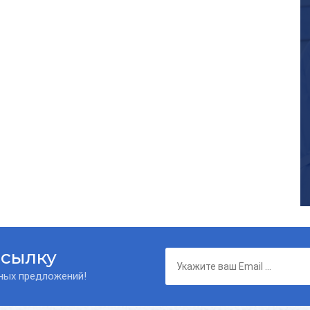
ссылку
нных предложений!