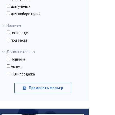
для ученых
для лабораторий
Наличие
на складе
под заказ
Дополнительно
Новинка
Акция
ТОП-продажа
Применить фильтр