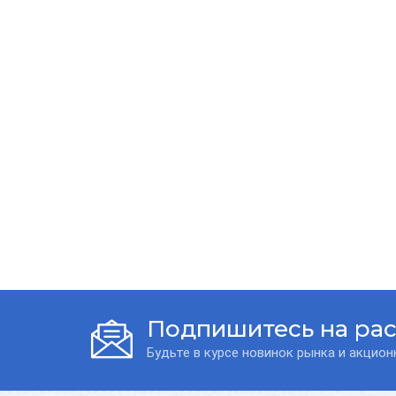
Подпишитесь на ра
Будьте в курсе новинок рынка и акцио