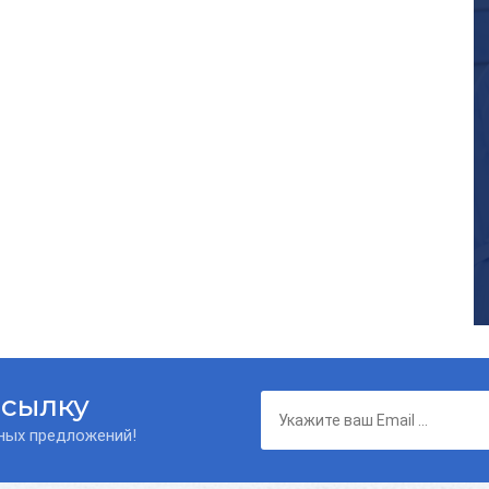
ссылку
нных предложений!