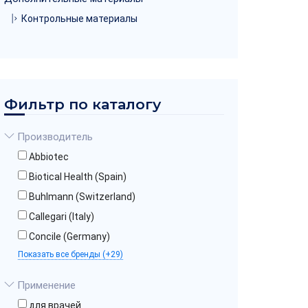
Контрольные материалы
Фильтр по каталогу
Производитель
Abbiotec
Biotical Health (Spain)
Buhlmann (Switzerland)
Callegari (Italy)
Concile (Germany)
Показать все бренды (+29)
Применение
для врачей