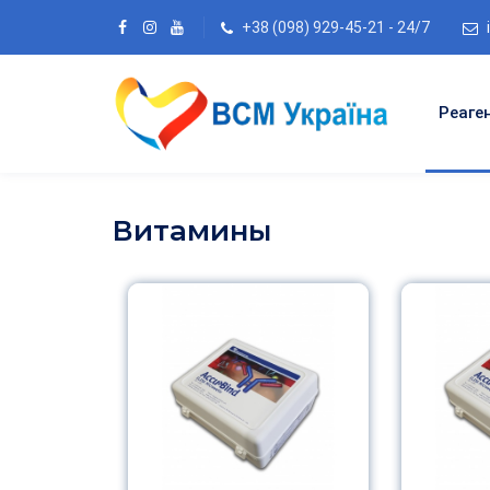
+38 (098) 929-45-21 - 24/7
Реаге
Витамины