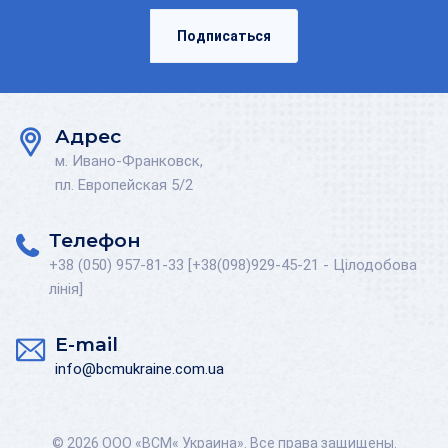
Подписаться
Адрес
м. Ивано-Франковск,
пл. Европейская 5/2
Телефон
+38 (050) 957-81-33 [+38(098)929-45-21 - Цілодобова
лінія]
E-mail
info@bcmukraine.com.ua
© 2026 ООО «BCM« Украина». Все права защищены.