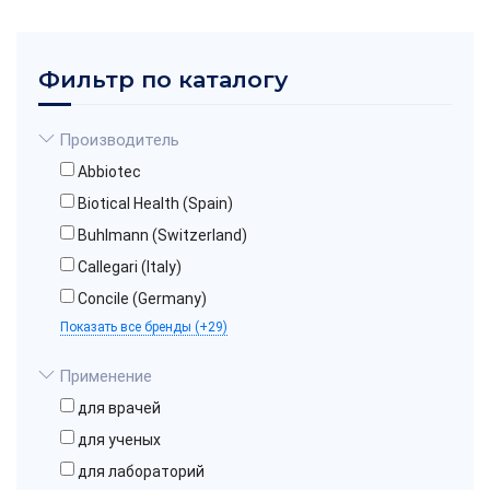
Фильтр по каталогу
Производитель
Abbiotec
Biotical Health (Spain)
Buhlmann (Switzerland)
Callegari (Italy)
Concile (Germany)
Показать все бренды (+29)
Применение
для врачей
для ученых
для лабораторий