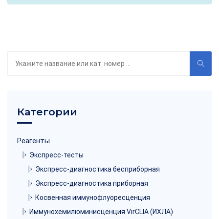
Поиск
по
каталогу
Категории
Реагенты
Экспресс-тесты
Экспресс-диагностика бесприборная
Экспресс-диагностика приборная
Косвенная иммунофлуоресценция
Иммунохемилюминисценция VirCLIA (ИХЛА)