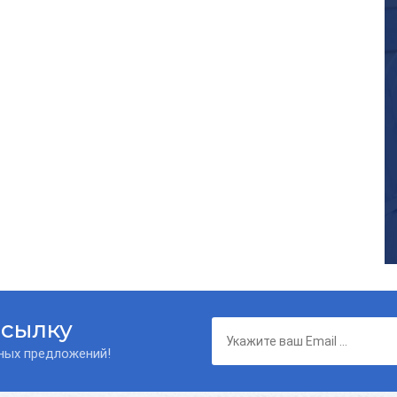
ссылку
нных предложений!