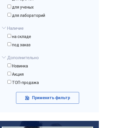
для ученых
для лабораторий
Наличие
на складе
под заказ
Дополнительно
Новинка
Акция
ТОП-продажа
Применить фильтр