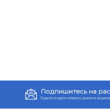
Подпишитесь на ра
Будьте в курсе новинок рынка и акцио