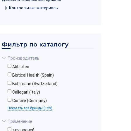
Контрольные материалы
Фильтр по каталогу
Производитель
Abbiotec
Biotical Health (Spain)
Buhlmann (Switzerland)
Callegari (Italy)
Concile (Germany)
Показать все бренды (+29)
Применение
для врачей