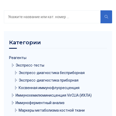
Поиск
по
каталогу
Категории
Реагенты
Экспресс-тесты
Экспресс-диагностика бесприборная
Экспресс-диагностика приборная
Косвенная иммунофлуоресценция
Иммунохемилюминисценция VirCLIA (ИХЛА)
Иммуноферментный анализ
Маркеры метаболизма костной ткани