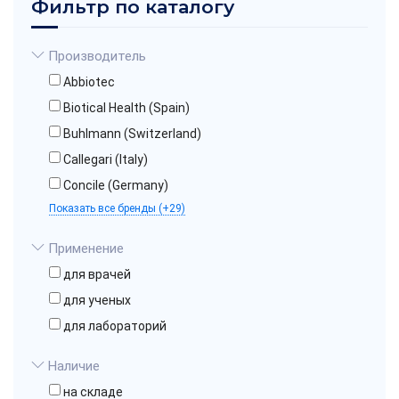
Фильтр по каталогу
Производитель
Abbiotec
Biotical Health (Spain)
Buhlmann (Switzerland)
Callegari (Italy)
Concile (Germany)
Показать все бренды (+29)
Применение
для врачей
для ученых
для лабораторий
Наличие
на складе