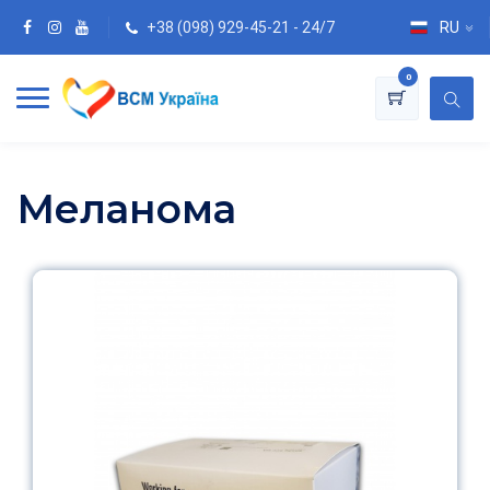
+38 (098) 929-45-21 - 24/7
RU
0
Меланома