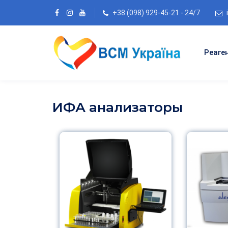
+38 (098) 929-45-21 - 24/7
Реаге
ИФА анализаторы