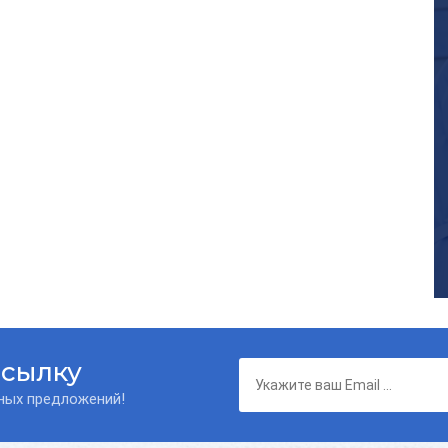
ссылку
нных предложений!