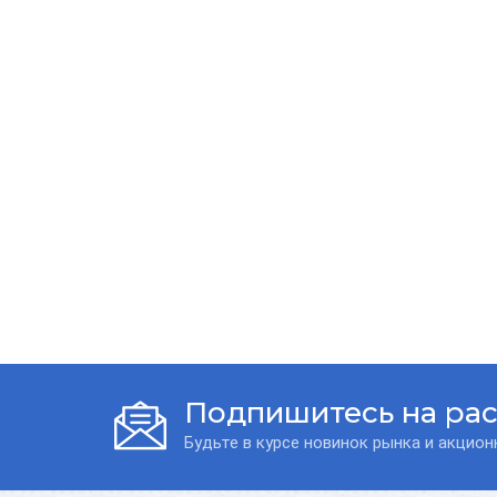
Подпишитесь на ра
Будьте в курсе новинок рынка и акцио