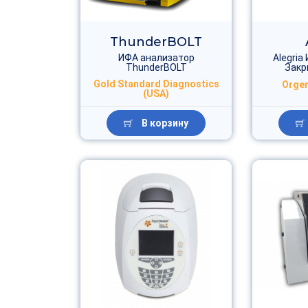
ThunderBOLT
ИФА анализатор
Alegria
ThunderBOLT
Закр
Gold Standard Diagnostics
Orgen
(USA)
В корзину