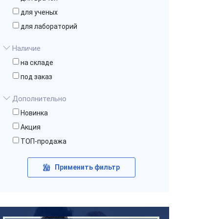
для ученых
для лабораторий
Наличие
на складе
под заказ
Дополнительно
Новинка
Акция
ТОП-продажа
Применить фильтр