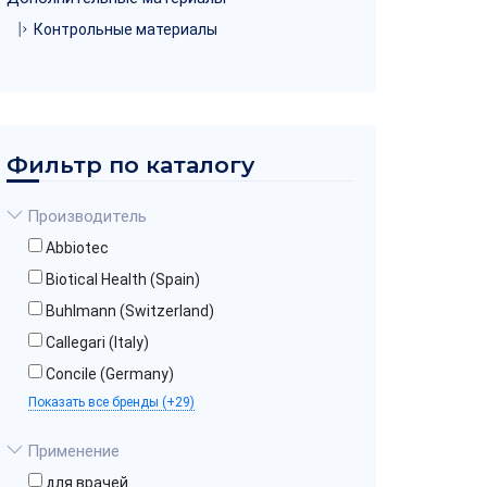
Контрольные материалы
Фильтр по каталогу
Производитель
Abbiotec
Biotical Health (Spain)
Buhlmann (Switzerland)
Callegari (Italy)
Concile (Germany)
Показать все бренды (+29)
Применение
для врачей