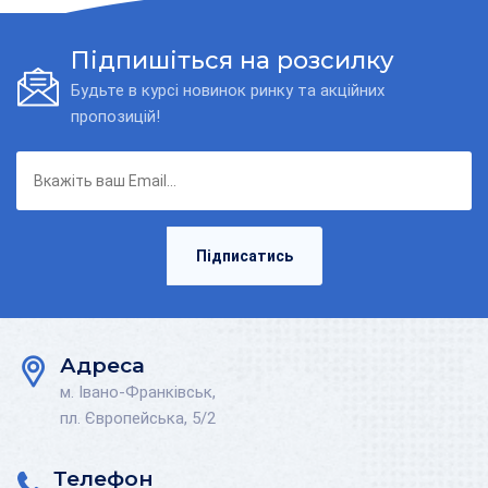
Підпишіться на розсилку
Будьте в курсі новинок ринку та акційних
пропозицій!
Підписатись
Адреса
м. Івано-Франківськ,
пл. Європейська, 5/2
Телефон