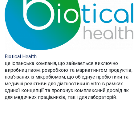
Biotical Health
це іспанська компанія, що займається виключно
виробництвом, розробкою та маркетингом продуктів,
пов’язаних із мікробіомом, що об’єднує пробіотики та
медичні реактиви для діагностики in vitro в рамках
єдиної концепції та пропонує комплексний досвід як
для медичних працівників, так і для лабораторій.