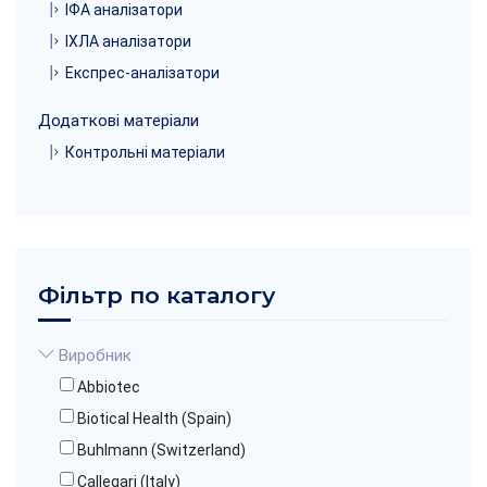
ІФА аналізатори
ІХЛА аналізатори
Експрес-аналізатори
Додаткові матеріали
Контрольні матеріали
Фільтр по каталогу
Виробник
Abbiotec
Biotical Health (Spain)
Buhlmann (Switzerland)
Callegari (Italy)