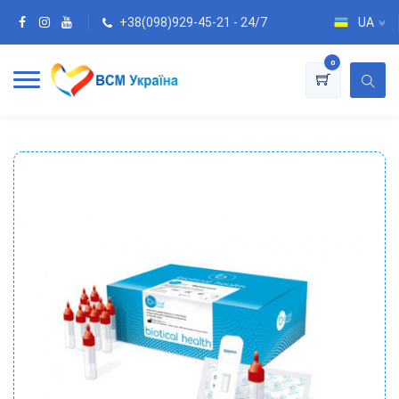
+38(098)929-45-21 - 24/7
UA
0