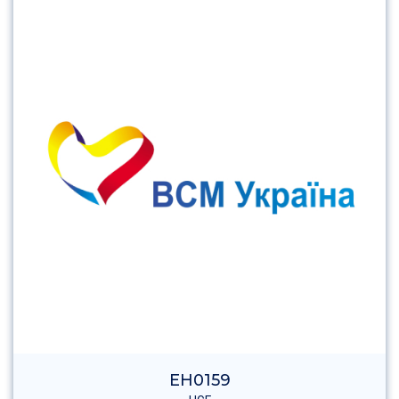
EH0159