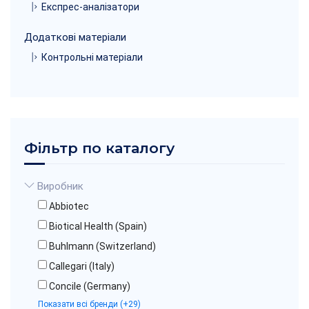
Експрес-аналізатори
Додаткові матеріали
Контрольні матеріали
Фільтр по каталогу
Виробник
Abbiotec
Biotical Health (Spain)
Buhlmann (Switzerland)
Callegari (Italy)
Concile (Germany)
Показати всі бренди (+29)