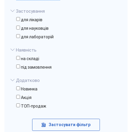
Застосування
для лікарів
для науковців
для лабораторій
Наявність
на складі
під замовлення
Додатково
Новинка
Акція
ТОП-продаж
Застосувати фільтр