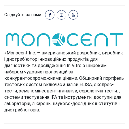
Слідкуйте за нами:
«Monocent Inc. — американський розробник, виробник
і дистриб’ютор інноваційних продуктів для
діагностики та дослідження In Vitro з широким
набором чудових пропозицій за
конкурентоспроможними цінами. Обширний портфель
тестових систем включає аналізи ELISA, експрес-
тести, хемілюмінесцентні аналізи, серологічні тести. ,
системи тестування IFA та інструменти, доступні для
лабораторій, лікарень, науково-дослідних інститутів і
дистриб’юторів.