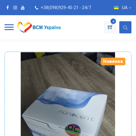
+38(098)929-45-21 - 24/7
UA
0
Новинка