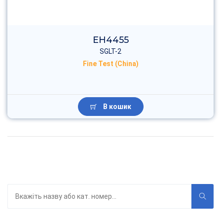
EH4455
SGLT-2
Fine Test (China)
В кошик
Пошук
по
каталогу