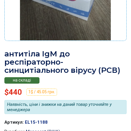
антитіла IgМ до
респіраторно-
синцитіального вірусу (РСВ)
на складі
$440
1$ / 45.05 грн.
Наявність, ціни і знижки на даний товар уточняйте у
менеджера
Артикул:
EL15-1188