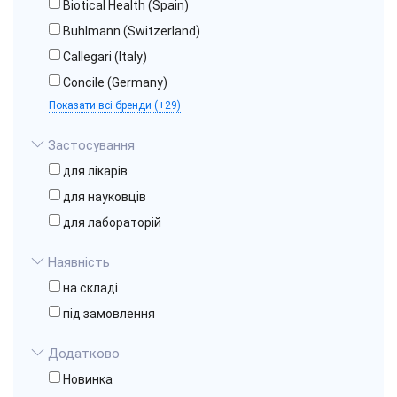
Biotical Health (Spain)
Buhlmann (Switzerland)
Callegari (Italy)
Concile (Germany)
Показати всі бренди (+29)
Застосування
для лікарів
для науковців
для лабораторій
Наявність
на складі
під замовлення
Додатково
Новинка