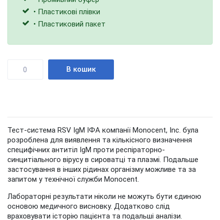
• Пластикові плівки
• Пластиковий пакет
Кількість
В кошик
Тест-система RSV IgM ІФА компанії Monocent, Inc. була
розроблена для виявлення та кількісного визначення
специфічних антитіл IgM проти респіраторно-
синцитіального вірусу в сироватці та плазмі. Подальше
застосування в інших рідинах організму можливе та за
запитом у технічної служби Monocent.
Лабораторні результати ніколи не можуть бути єдиною
основою медичного висновку. Додатково слід
враховувати історію пацієнта та подальші аналізи.