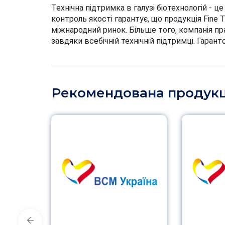
Технічна підтримка в галузі біотехнологій - 
контроль якості гарантує, що продукція Fine
міжнародний ринок. Більше того, компанія п
завдяки всебічній технічній підтримці. Гарант
Рекомендована продукц