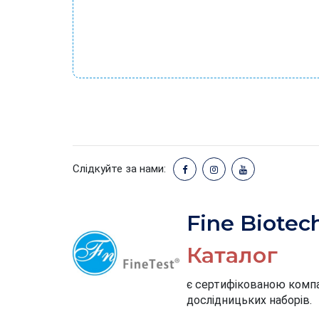
Слідкуйте за нами:
Fine Biotec
Каталог
є сертифікованою компан
дослідницьких наборів.