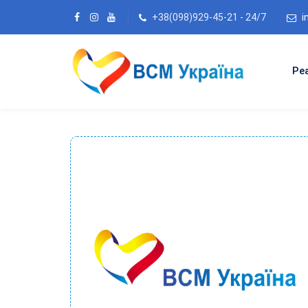
+38(098)929-45-21 - 24/7
i
Ре