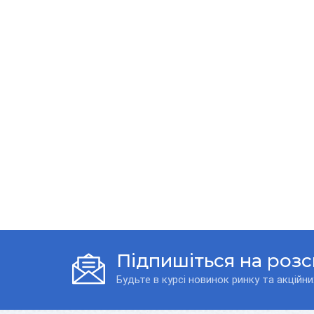
Підпишіться на роз
Будьте в курсі новинок ринку та акційни