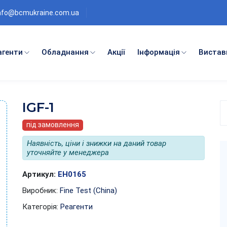
nfo@bcmukraine.com.ua
агенти
Обладнання
Акції
Інформація
Вистав
IGF-1
П
п
під замовлення
к
Наявність, ціни і знижки на даний товар
уточняйте у менеджера
Артикул:
EH0165
Виробник:
Fine Test (China)
Категорія:
Реагенти