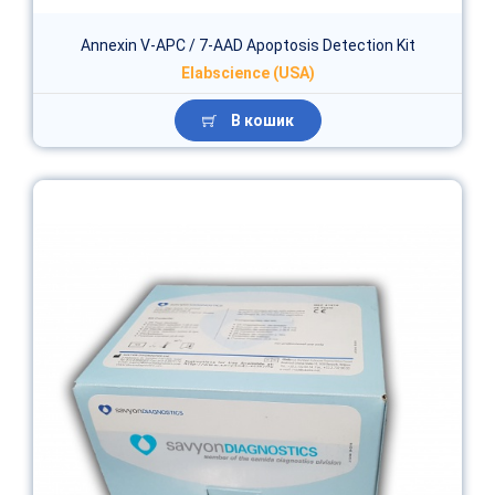
Annexin V-APC / 7-AAD Apoptosis Detection Kit
Elabscience (USA)
В кошик