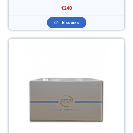
€240
В кошик