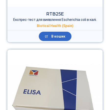
RTB25E
Експрес-тест для виявлення Escherichia coli в калі.
Biotical Health (Spain)
В кошик