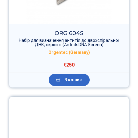
ORG 604S
Набір для визначення антитіл до двохспіральної
ДНК, скрінінг (Anti-dsDNA Screen)
Orgentec (Germany)
€250
В кошик