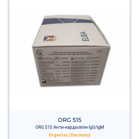
ORG 515
ORG 515 Анти-кардіоліпін IgG/IgM
Orgentec (Germany)