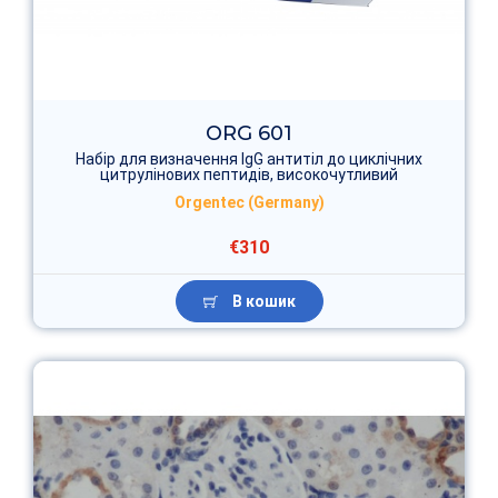
ORG 601
Набір для визначення IgG антитіл до циклічних
цитрулінових пептидів, високочутливий
Orgentec (Germany)
€310
В кошик