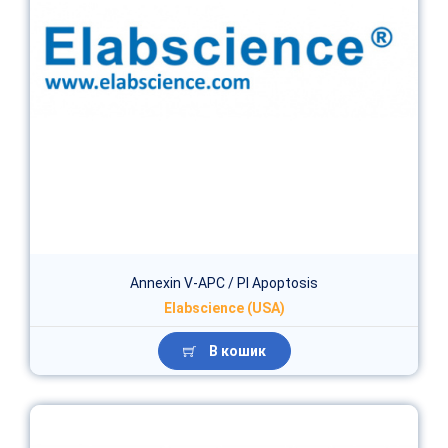
Annexin V-APC / PI Apoptosis
Elabscience (USA)
В кошик