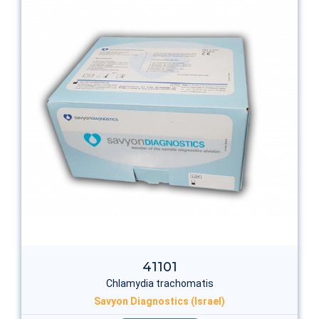
41101
Chlamydia trachomatis
Savyon Diagnostics (Israel)