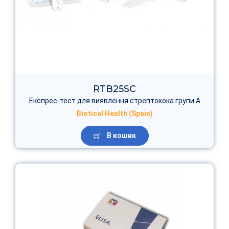
RTB25SC
Експрес-тест для виявлення стрептокока групи А
Biotical Health (Spain)
В кошик