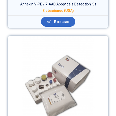
Annexin V-PE / 7-AAD Apoptosis Detection Kit
Elabscience (USA)
В кошик