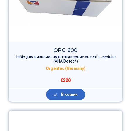
ORG 600
Набір для визначення антиядерних антитіл, скрінінг
(ANA Detect)
Orgentec (Germany)
€220
В кошик