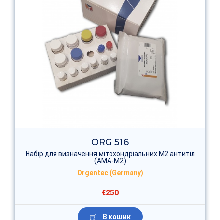
ORG 516
Набір для визначення мітохондріальних M2 антитіл
(AMA-M2)
Orgentec (Germany)
€250
В кошик