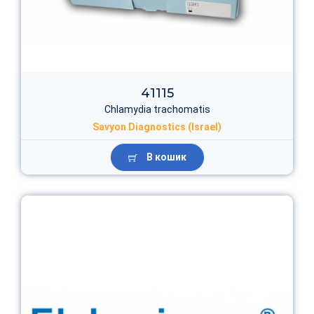
41115
Chlamydia trachomatis
Savyon Diagnostics (Israel)
В кошик