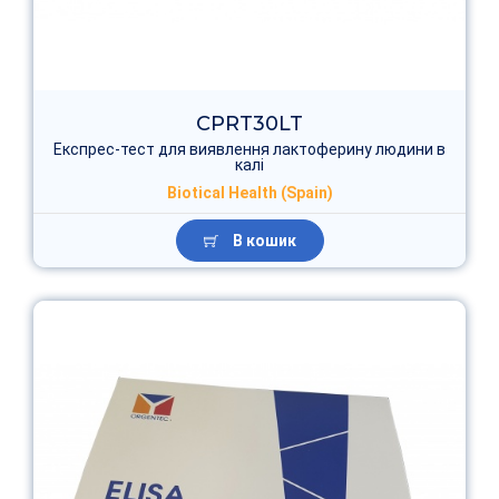
CPRT30LT
Експрес-тест для виявлення лактоферину людини в
калі
Biotical Health (Spain)
В кошик