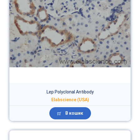
Lep Polyclonal Antibody
Elabscience (USA)
В кошик