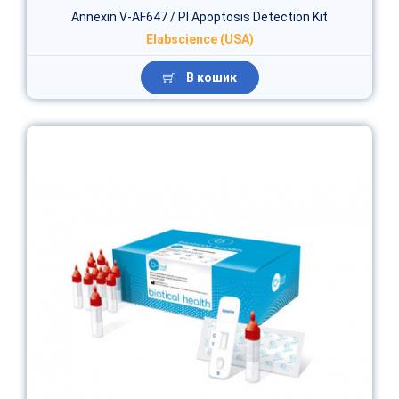
Annexin V-AF647 / PI Apoptosis Detection Kit
Elabscience (USA)
В кошик