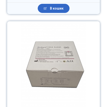
В кошик