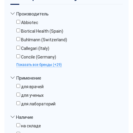
Производитель
Abbiotec
Biotical Health (Spain)
Buhlmann (Switzerland)
Callegari (Italy)
Concile (Germany)
Показать все бренды (+29)
Применение
для врачей
для ученых
для лабораторий
Наличие
на складе