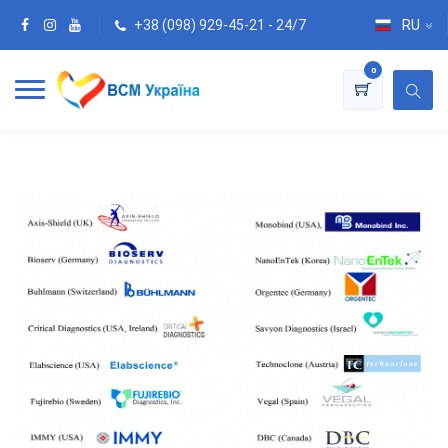
+38 (098) 929-45-21 - 24/7
RU
0