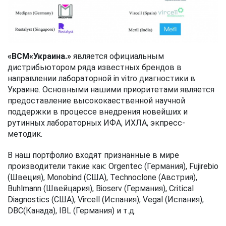
«ВСМ«Украина.»
является официальным
дистрибьютором ряда известных брендов в
направлении лабораторной in vitro диагностики в
Украине. Основными нашими приоритетами является
предоставление высококаественной научной
поддержки в процессе внедрения новейших и
рутинных лабораторных ИФА, ИХЛА, экпресс-
методик.
В наш портфолио входят признанные в мире
производители такие как: Orgentec (Германия), Fujirebio
(Швеция), Monobind (США), Technoclone (Австрия),
Buhlmann (Швейцария), Bioserv (Германия), Critical
Diagnostics (США), Vircell (Испания), Vegal (Испания),
DBC(Канада), IBL (Германия) и т.д.