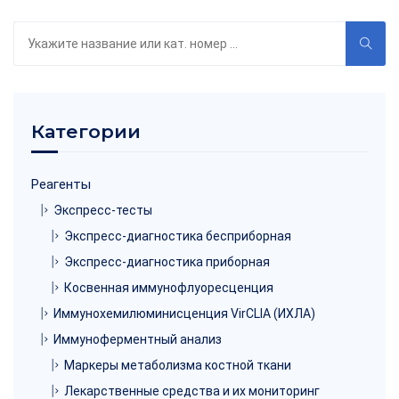
Поиск
по
каталогу
Категории
Реагенты
Экспресс-тесты
Экспресс-диагностика бесприборная
Экспресс-диагностика приборная
Косвенная иммунофлуоресценция
Иммунохемилюминисценция VirCLIA (ИХЛА)
Иммуноферментный анализ
Маркеры метаболизма костной ткани
Лекарственные средства и их мониторинг